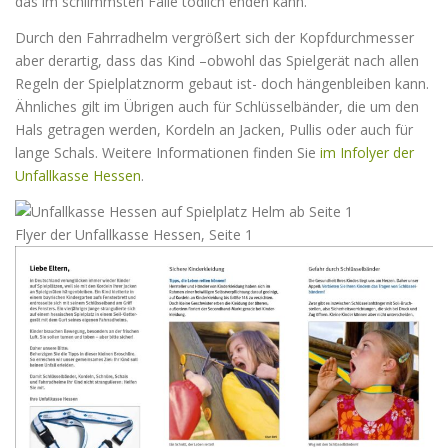
das im schlimmsten Falle tödlich enden kann.
Durch den Fahrradhelm vergrößert sich der Kopfdurchmesser
aber derartig, dass das Kind –obwohl das Spielgerät nach allen
Regeln der Spielplatznorm gebaut ist- doch hängenbleiben kann.
Ähnliches gilt im Übrigen auch für Schlüsselbänder, die um den
Hals getragen werden, Kordeln an Jacken, Pullis oder auch für
lange Schals. Weitere Informationen finden Sie
im Infolyer der
Unfallkasse Hessen
.
Flyer der Unfallkasse Hessen, Seite 1