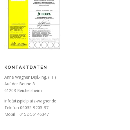
KONTAKTDATEN
Anne Wagner Dipl.-Ing. (FH)
Auf der Beune 8
61203 Reichelsheim
info(at)spielplatz-wagner.de
Telefon
06035-9205-37
Mobil
0152-56146347