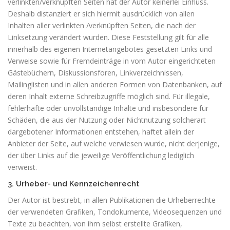
verlinkten/verknüpften Seiten hat der Autor keinerlei Einfluss.
Deshalb distanziert er sich hiermit ausdrücklich von allen
Inhalten aller verlinkten /verknüpften Seiten, die nach der
Linksetzung verändert wurden. Diese Feststellung gilt für alle
innerhalb des eigenen Internetangebotes gesetzten Links und
Verweise sowie für Fremdeinträge in vom Autor eingerichteten
Gästebüchern, Diskussionsforen, Linkverzeichnissen,
Mailinglisten und in allen anderen Formen von Datenbanken, auf
deren Inhalt externe Schreibzugriffe möglich sind. Für illegale,
fehlerhafte oder unvollständige Inhalte und insbesondere für
Schäden, die aus der Nutzung oder Nichtnutzung solcherart
dargebotener Informationen entstehen, haftet allein der
Anbieter der Seite, auf welche verwiesen wurde, nicht derjenige,
der über Links auf die jeweilige Veröffentlichung lediglich
verweist.
3. Urheber- und Kennzeichenrecht
Der Autor ist bestrebt, in allen Publikationen die Urheberrechte
der verwendeten Grafiken, Tondokumente, Videosequenzen und
Texte zu beachten, von ihm selbst erstellte Grafiken,