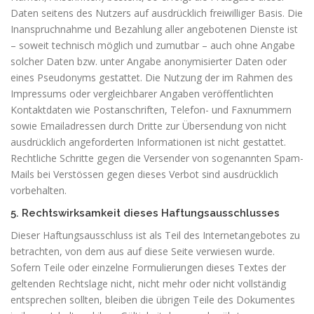
Daten seitens des Nutzers auf ausdrücklich freiwilliger Basis. Die
Inanspruchnahme und Bezahlung aller angebotenen Dienste ist
– soweit technisch möglich und zumutbar – auch ohne Angabe
solcher Daten bzw. unter Angabe anonymisierter Daten oder
eines Pseudonyms gestattet. Die Nutzung der im Rahmen des
Impressums oder vergleichbarer Angaben veröffentlichten
Kontaktdaten wie Postanschriften, Telefon- und Faxnummern
sowie Emailadressen durch Dritte zur Übersendung von nicht
ausdrücklich angeforderten Informationen ist nicht gestattet.
Rechtliche Schritte gegen die Versender von sogenannten Spam-
Mails bei Verstössen gegen dieses Verbot sind ausdrücklich
vorbehalten.
5. Rechtswirksamkeit dieses Haftungsausschlusses
Dieser Haftungsausschluss ist als Teil des Internetangebotes zu
betrachten, von dem aus auf diese Seite verwiesen wurde.
Sofern Teile oder einzelne Formulierungen dieses Textes der
geltenden Rechtslage nicht, nicht mehr oder nicht vollständig
entsprechen sollten, bleiben die übrigen Teile des Dokumentes