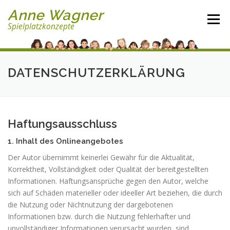
Direkt
Anne Wagner
zum
Menü
Spielplatzkonzepte
Inhalt
DATENSCHUTZERKLÄRUNG
Haftungsausschluss
1. Inhalt des Onlineangebotes
Der Autor übernimmt keinerlei Gewähr für die Aktualität,
Korrektheit, Vollständigkeit oder Qualität der bereitgestellten
Informationen. Haftungsansprüche gegen den Autor, welche
sich auf Schäden materieller oder ideeller Art beziehen, die durch
die Nutzung oder Nichtnutzung der dargebotenen
Informationen bzw. durch die Nutzung fehlerhafter und
unvollständiger Informationen verursacht wurden, sind