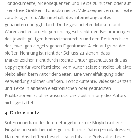
Tondokumente, Videosequenzen und Texte zu nutzen oder auf
lizenzfreie Grafiken, Tondokumente, Videosequenzen und Texte
zurückzugreifen. Alle innerhalb des Internetangebotes
genannten und ggf. durch Dritte geschützten Marken- und
Warenzeichen unterliegen uneingeschränkt den Bestimmungen
des jeweils gültigen Kennzeichenrechts und den Besitzrechten
der jeweiligen eingetragenen Eigentümer. Allein aufgrund der
bloßen Nennung ist nicht der Schluss zu ziehen, dass
Markenzeichen nicht durch Rechte Dritter geschützt sind! Das
Copyright für veröffentlichte, vom Autor selbst erstellte Objekte
bleibt allein beim Autor der Seiten. Eine Vervielfältigung oder
Verwendung solcher Grafiken, Tondokumente, Videosequenzen
und Texte in anderen elektronischen oder gedruckten
Publikationen ist ohne ausdrückliche Zustimmung des Autors
nicht gestattet.
4. Datenschutz
Sofern innerhalb des Internetangebotes die Möglichkeit zur
Eingabe persönlicher oder geschäftlicher Daten (Emailadressen,
Namen, Anschriften) besteht, so erfolgt die Preisgabe dieser