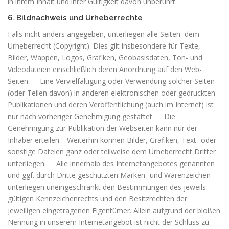
in ihrem Inhalt und ihrer Gültigkeit davon unberührt.
6. Bildnachweis und Urheberrechte
Falls nicht anders angegeben, unterliegen alle Seiten dem
Urheberrecht (Copyright). Dies gilt insbesondere für Texte,
Bilder, Wappen, Logos, Grafiken, Geobasisdaten, Ton- und
Videodateien einschließlich deren Anordnung auf den Web-
Seiten. Eine Vervielfältigung oder Verwendung solcher Seiten
(oder Teilen davon) in anderen elektronischen oder gedruckten
Publikationen und deren Veröffentlichung (auch im Internet) ist
nur nach vorheriger Genehmigung gestattet. Die
Genehmigung zur Publikation der Webseiten kann nur der
Inhaber erteilen. Weiterhin können Bilder, Grafiken, Text- oder
sonstige Dateien ganz oder teilweise dem Urheberrecht Dritter
unterliegen. Alle innerhalb des Internetangebotes genannten
und ggf. durch Dritte geschützten Marken- und Warenzeichen
unterliegen uneingeschränkt den Bestimmungen des jeweils
gültigen Kennzeichenrechts und den Besitzrechten der
jeweiligen eingetragenen Eigentümer. Allein aufgrund der bloßen
Nennung in unserem Internetangebot ist nicht der Schluss zu