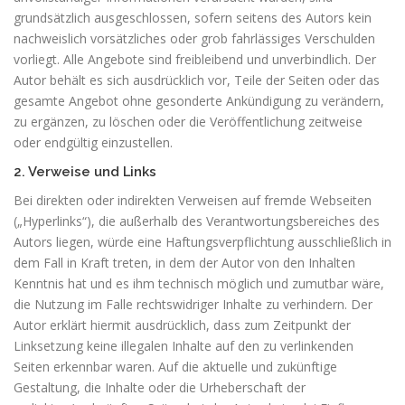
grundsätzlich ausgeschlossen, sofern seitens des Autors kein
nachweislich vorsätzliches oder grob fahrlässiges Verschulden
vorliegt. Alle Angebote sind freibleibend und unverbindlich. Der
Autor behält es sich ausdrücklich vor, Teile der Seiten oder das
gesamte Angebot ohne gesonderte Ankündigung zu verändern,
zu ergänzen, zu löschen oder die Veröffentlichung zeitweise
oder endgültig einzustellen.
2. Verweise und Links
Bei direkten oder indirekten Verweisen auf fremde Webseiten
(„Hyperlinks“), die außerhalb des Verantwortungsbereiches des
Autors liegen, würde eine Haftungsverpflichtung ausschließlich in
dem Fall in Kraft treten, in dem der Autor von den Inhalten
Kenntnis hat und es ihm technisch möglich und zumutbar wäre,
die Nutzung im Falle rechtswidriger Inhalte zu verhindern. Der
Autor erklärt hiermit ausdrücklich, dass zum Zeitpunkt der
Linksetzung keine illegalen Inhalte auf den zu verlinkenden
Seiten erkennbar waren. Auf die aktuelle und zukünftige
Gestaltung, die Inhalte oder die Urheberschaft der