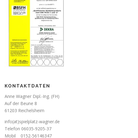
KONTAKTDATEN
Anne Wagner Dipl.-Ing. (FH)
Auf der Beune 8
61203 Reichelsheim
info(at)spielplatz-wagner.de
Telefon
06035-9205-37
Mobil
0152-56146347