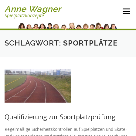
Direkt
Anne Wagner
zum
Menü
Spielplatzkonzepte
Inhalt
SCHLAGWORT:
SPORTPLÄTZE
Qualifizierung zur Sportplatzprüfung
Regelmäßige Sicherheitskontrollen auf Spielplätzen und Skate-