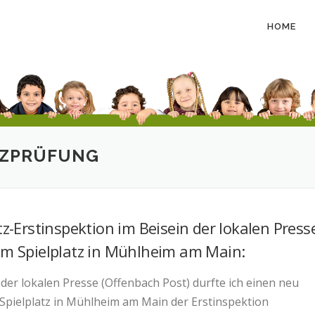
HOME
TZPRÜFUNG
tz-Erstinspektion im Beisein der lokalen Press
em Spielplatz in Mühlheim am Main:
 der lokalen Presse (Offenbach Post) durfte ich einen neu
 Spielplatz in Mühlheim am Main der Erstinspektion