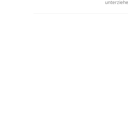
unterziehe