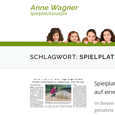
Direkt
Anne Wagner
zum
Spielplatzkonzepte
Inhalt
SCHLAGWORT:
SPIELPLA
Spielpla
auf ein
Im Beisein
gestaltete