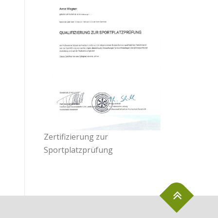
Zertifizierung zur
Sportplatzprüfung