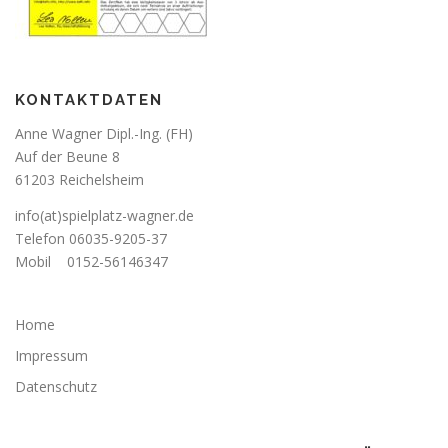
KONTAKTDATEN
Anne Wagner Dipl.-Ing. (FH)
Auf der Beune 8
61203 Reichelsheim
info(at)spielplatz-wagner.de
Telefon
06035-9205-37
Mobil
0152-56146347
Home
Impressum
Datenschutz