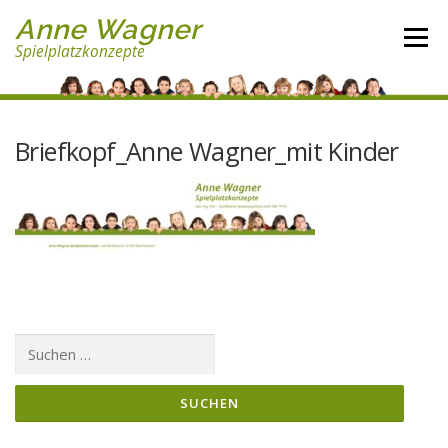
Direkt
Anne Wagner
zum
Menü
Spielplatzkonzepte
Inhalt
Briefkopf_Anne Wagner_mit Kinder
Suchen
nach: