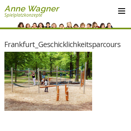
Direkt
Anne Wagner
zum
Menü
Spielplatzkonzepte
Inhalt
Frankfurt_Geschicklichkeitsparcours